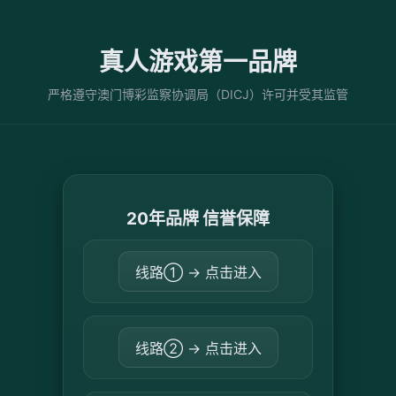
真人游戏第一品牌
严格遵守澳门博彩监察协调局（DICJ）许可并受其监管
20年品牌 信誉保障
线路① → 点击进入
线路② → 点击进入