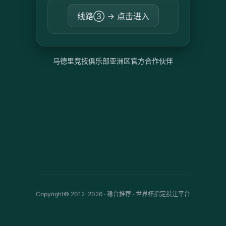
线路③ → 点击进入
马德里竞技俱乐部亚洲区官方合作伙伴
Copyright© 2012-2026 · 稳台推荐 · 世界杯指定投注平台